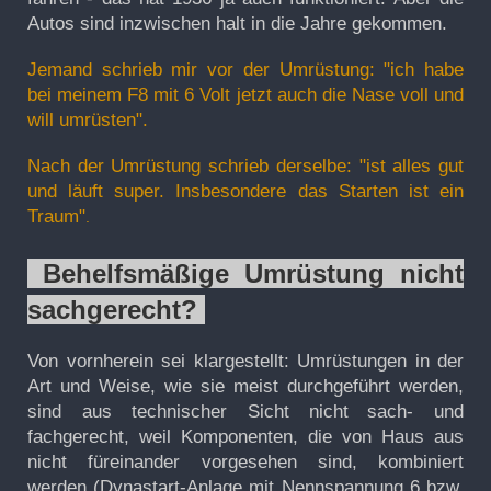
Autos sind inzwischen halt in die Jahre gekommen.
Jemand schrieb mir vor der Umrüstung: "ich habe
bei meinem F8 mit 6 Volt jetzt auch die Nase voll und
will umrüsten".
Nach der Umrüstung schrieb derselbe: "ist alles gut
und läuft super. Insbesondere das Starten ist ein
Traum"
.
Behelfsmäßige Umrüstung nicht
sachgerecht?
Von vornherein sei klargestellt: Umrüstungen in der
Art und Weise, wie sie meist durchgeführt werden,
sind aus technischer Sicht
nicht
sach- und
fachgerecht, weil Komponenten, die von Haus aus
nicht füreinander vorgesehen sind, kombiniert
werden (Dynastart-Anlage mit Nennspannung 6 bzw.