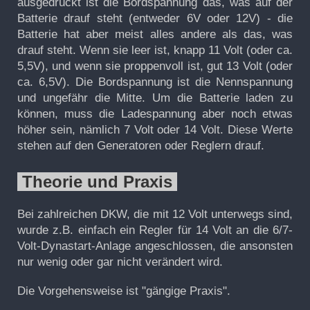
ausgedrückt ist die Bordspannung das, was auf der
Batterie drauf steht (entweder 6V oder 12V) - die
Batterie hat aber meist alles andere als das, was
drauf steht. Wenn sie leer ist, knapp 11 Volt (oder ca.
5,5V), und wenn sie proppenvoll ist, gut 13 Volt (oder
ca. 6,5V). Die Bordspannung ist die Nennspannung
und ungefähr die Mitte. Um die Batterie laden zu
können, muss die Ladespannung aber noch etwas
höher sein, nämlich 7 Volt oder 14 Volt. Diese Werte
stehen auf den Generatoren oder Reglern drauf.
Theorie und Praxis
Bei zahlreichen DKW, die mit 12 Volt unterwegs sind,
wurde z.B. einfach ein Regler für 14 Volt an die 6/7-
Volt-Dynastart-Anlage angeschlossen, die ansonsten
nur wenig oder gar nicht verändert wird.
Die Vorgehensweise ist "gängige Praxis".