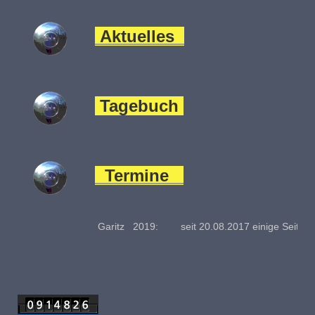
Aktuelles
Tagebuch
Termine
019: seit 20.08.2017 einige Seiten in englischer Sprac