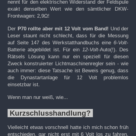
nennt für den elektrischen Widerstand der Feldspule
exakt denselben Wert wie den sämtlicher DKW-
Frontwagen: 2,9Ω!
Der
P70 rollte aber mit 12 Volt vom Band!
Und der
Leser staunt nicht schlecht, dass für die Messung
auf Seite 147 des Werkstatthandbuchs eine
6-Volt
-
Batterie abgebildet ist. Für ein
12-Volt
-Auto(!). Des
Rätsels Lösung kann nur ein speziell für diesen
Zweck konstruierter Lichtmaschinenregler sein - wie
auch immer: diese Tatsache ist Beweis genug, dass
die Dynastartanlage für 12 Volt problemlos
einsetzbar ist.
Wenn man nur weiß, wie...
Kurzschlusshandlung?
Vielleicht etwas vorschnell hatte ich mich schon früh
entschieden, gar nicht erst mit 6 Volt los zu fahren,