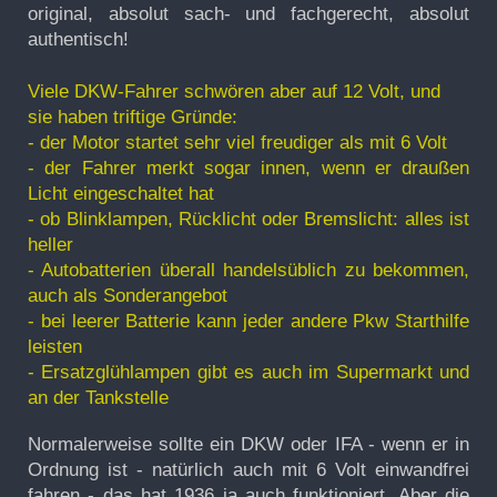
original, absolut sach- und fachgerecht, absolut
authentisch!
Viele DKW-Fahrer schwören aber auf 12 Volt, und
sie haben triftige Gründe:
- der Motor startet sehr viel freudiger als mit 6 Volt
- der Fahrer merkt sogar innen, wenn er draußen
Licht eingeschaltet hat
- ob Blinklampen, Rücklicht oder Bremslicht: alles ist
heller
- Autobatterien überall handelsüblich zu bekommen,
auch als Sonderangebot
- bei leerer Batterie kann jeder andere Pkw Starthilfe
leisten
- Ersatzglühlampen gibt es auch im Supermarkt und
an der Tankstelle
Normalerweise sollte ein DKW oder IFA - wenn er in
Ordnung ist - natürlich auch mit 6 Volt einwandfrei
fahren - das hat 1936 ja auch funktioniert. Aber die