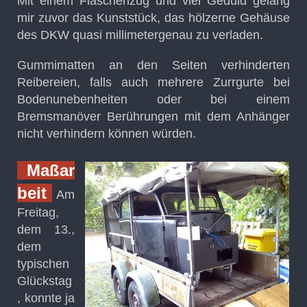
Mit einem Flaschenzug und viel Geduld gelang
mir zuvor das Kunststück, das hölzerne Gehäuse
des DKW quasi millimetergenau zu verladen.
Gummimatten an den Seiten verhinderten
Reibereien, falls auch mehrere Zurrgurte bei
Bodenunebenheiten oder bei einem
Bremsmanöver Berührungen mit dem Anhänger
nicht verhindern können würden.
Maßar
beit
Am
Freitag,
dem 13.,
dem
typischen
Glückstag
, konnte ja