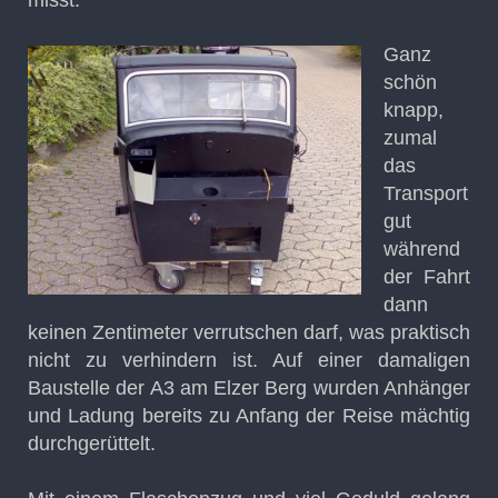
misst.
Ganz
schön
knapp,
zumal
das
Transport
gut
während
der Fahrt
dann
keinen Zentimeter verrutschen darf, was praktisch
nicht zu verhindern ist. Auf einer damaligen
Baustelle der A3 am Elzer Berg wurden Anhänger
und Ladung bereits zu Anfang der Reise mächtig
durchgerüttelt.