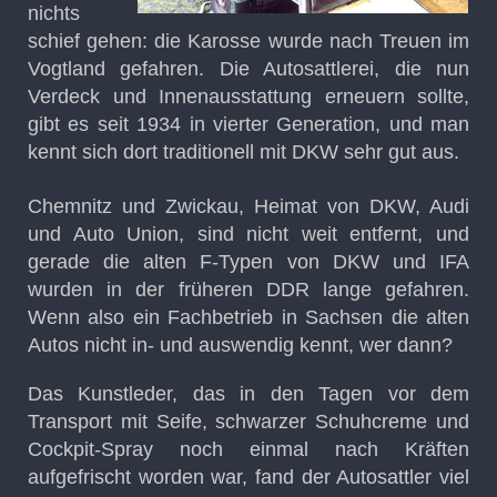
nichts
schief gehen: die Karosse wurde nach Treuen im
Vogtland gefahren. Die Autosattlerei, die nun
Verdeck und Innenausstattung erneuern sollte,
gibt es seit 1934 in vierter Generation, und man
kennt sich dort traditionell mit DKW sehr gut aus.
Chemnitz und Zwickau, Heimat von DKW, Audi
und Auto Union, sind nicht weit entfernt, und
gerade die alten F-Typen von DKW und IFA
wurden in der früheren DDR lange gefahren.
Wenn also ein Fachbetrieb in Sachsen die alten
Autos nicht in- und auswendig kennt, wer dann?
Das Kunstleder, das in den Tagen vor dem
Transport mit Seife, schwarzer Schuhcreme und
Cockpit-Spray noch einmal nach Kräften
aufgefrischt worden war, fand der Autosattler viel