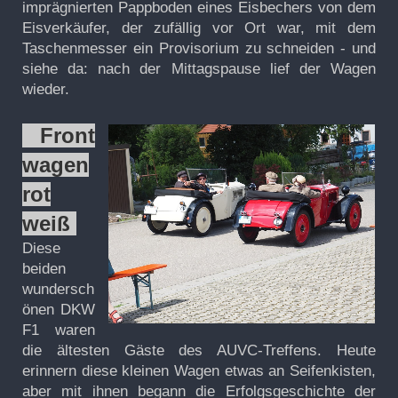
imprägnierten Pappboden eines Eisbechers von dem
Eisverkäufer, der zufällig vor Ort war, mit dem
Taschenmesser ein Provisorium zu schneiden - und
siehe da: nach der Mittagspause lief der Wagen
wieder.
Front
wagen
rot
weiß
Diese
beiden
wundersch
önen DKW
F1 waren
die ältesten Gäste des AUVC-Treffens. Heute
erinnern diese kleinen Wagen etwas an Seifenkisten,
aber mit ihnen begann die Erfolgsgeschichte der