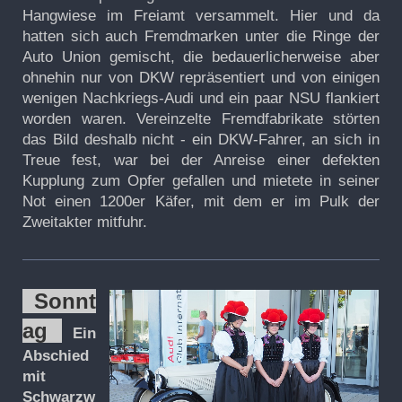
Hangwiese im Freiamt versammelt. Hier und da
hatten sich auch Fremdmarken unter die Ringe der
Auto Union gemischt, die bedauerlicherweise aber
ohnehin nur von DKW repräsentiert und von einigen
wenigen Nachkriegs-Audi und ein paar NSU flankiert
worden waren. Vereinzelte Fremdfabrikate störten
das Bild deshalb nicht - ein DKW-Fahrer, an sich in
Treue fest, war bei der Anreise einer defekten
Kupplung zum Opfer gefallen und mietete in seiner
Not einen 1200er Käfer, mit dem er im Pulk der
Zweitakter mitfuhr.
Sonnt
ag
Ein
Abschied
mit
Schwarzw