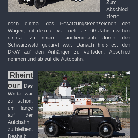
Zum
Abschied
zierte
noch einmal das Besatzungskennzeichen den
Wagen, mit dem er vor mehr als 60 Jahren schon
einmal zu einem Familienurlaub durch den
Schwarzwald gekurvt war. Danach hieß es, den
DKW auf den Anhänger zu verladen, Abschied
nehmen und ab auf die Autobahn.
Rheint
our
Das
Wetter war
zu schön,
um lange
auf der
Autobahn
zu bleiben.
Deshalb