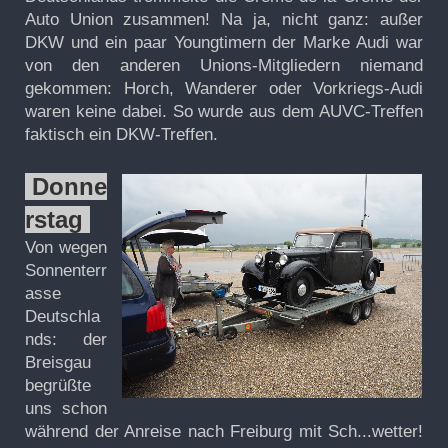
Auto Union zusammen! Na ja, nicht ganz: außer
DKW und ein paar Youngtimern der Marke Audi war
von den anderen Unions-Mitgliedern niemand
gekommen: Horch, Wanderer oder Vorkrie
gs-Audi
waren keine dabei. So wurde aus dem AUVC-Treffen
faktisch ein DKW-Treffen.
Donne
rstag
Von wegen
Sonnenterr
asse
Deutschla
nds: der
Breisgau
begrüßte
uns schon
während der Anreise nach Freiburg mit Sch...wetter!