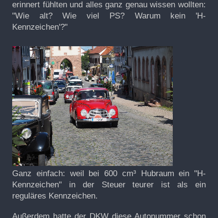
erinnert fühlten und alles ganz genau wissen wollten:
"Wie alt? Wie viel PS? Warum kein 'H-
Kennzeichen'?"
Ganz einfach: weil bei 600 cm³ Hubraum ein "H-
Kennzeichen" in der Steuer teurer ist als ein
reguläres Kennzeichen.
Außerdem hatte der DKW diese Autonummer schon