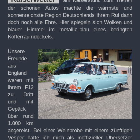
am Kaiserstuhl: zum Treffen
der schönen Autos machte die wärmste und
sonnenreichste Region Deutschlands ihrem Ruf dann
doch noch alle Ehre. Hier spiegeln sich Wolken und
blauer Himmel im metallic-blau eines beringten
Kofferraumdeckels.
Unsere
Freunde
aus
England
waren mit
ihrem F12
zu Dritt
und mit
Gepäck
über rund
1.000 km
angereist. Bei einer Weinprobe mit einem zünftigen
Vesper hatte ich mich als inoffizieller Übersetzer