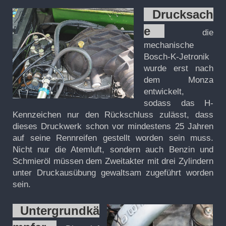
Drucksach
e
die
mechanische
Bosch-K-Jetronik
wurde erst nach
dem Monza
entwickelt,
sodass das H-
Kennzeichen nur den Rückschluss zulässt, dass
dieses Druckwerk schon vor mindestens 25 Jahren
auf seine Rennreifen gestellt worden sein muss.
Nicht nur die Atemluft, sondern auch Benzin und
Schmieröl müssen dem Zweitakter mit drei Zylindern
unter Druckausübung gewaltsam zugeführt worden
sein.
Untergrundkä