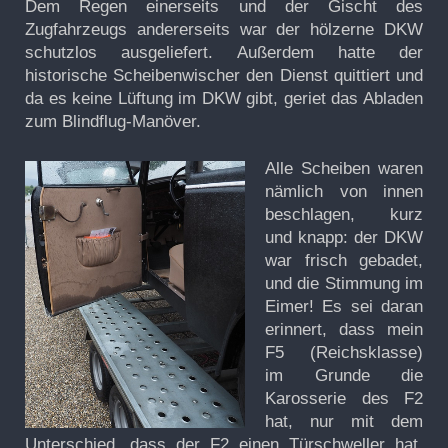
Dem Regen einerseits und der Gischt des
Zugfahrzeugs andererseits war der hölzerne DKW
schutzlos ausgeliefert. Außerdem hatte der
historische Scheibenwischer den Dienst quittiert und
da es keine Lüftung im DKW gibt, geriet das Abladen
zum Blindflug-Manöver.
Alle Scheiben waren
nämlich von innen
beschlagen, kurz
und knapp: der DKW
war frisch gebadet,
und die Stimmung im
Eimer! Es sei daran
erinnert, dass mein
F5 (Reichsklasse)
im Grunde die
Karosserie des F2
hat, nur mit dem
Unterschied, dass der F2 einen Türschweller hat,