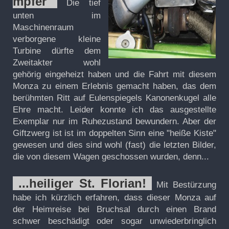
mpfer
Die tief
unten im
Maschinenraum
verborgene kleine
Turbine dürfte dem
Zweitakter wohl
gehörig eingeheizt haben und die Fahrt mit diesem
Monza zu einem Erlebnis gemacht haben, das dem
berühmten Ritt auf Eulenspiegels Kanonenkugel alle
Ehre macht. Leider konnte ich das ausgestellte
Exemplar nur im Ruhezustand bewundern. Aber der
Giftzwerg ist ist im doppelten Sinn eine "heiße Kiste"
gewesen und dies sind wohl (fast) die letzten Bilder,
die von diesem Wagen geschossen wurden, denn...
...heiliger St. Florian!
Mit Bestürzung
habe ich kürzlich erfahren, dass dieser Monza auf
der Heimreise bei Bruchsal durch einen Brand
schwer beschädigt oder sogar unwiederbringlich