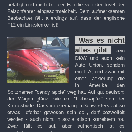
betätigt und mich bei der Familie von der Insel der
Falschfahrer eingeschmeichelt. Dem aufmerksamen
Beobachter fällt allerdings auf, dass der englische
F12 ein Linkslenker ist!
Was es nicht
alles gibt
kein
DKW und auch kein
Auto Union, sondern
ein IFA, und zwar mit
einer Lackierung, die
in Amerika den
Spitznamen "candy apple" weg hat. Auf gut deutsch:
der Wagen glänzt wie ein "Liebesapfel" von der
Kirmesbude. Dass im ehemaligen Schwesterstaat so
etwas lieferbar gewesen sein soll, darf bezweifelt
werden - auch nicht in sozialistisch korrektem rot.
Zwar fällt es auf, aber authentisch ist es