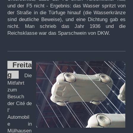
und der F5 nicht - Ergebnis: das Wasser spritzt von
der Straße in die Türfuge hinauf (die Wasserkränze
sind deutliche Beweise), und eine Dichtung gab es
nicht. Man schrieb das Jahr 1936 und die
Reichsklasse war das Sparschwein von DKW.
Freita
g
Die
Mitfahrt
zum
Besuch
der Cité de
l'
Automobil
e in
Mülhausen