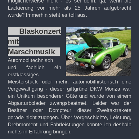
möglicherweise nicht - es sei denn: tja, wenn die
Lackierung vor mehr als 25 Jahren aufgebracht
wurde?
Immerhin sieht es toll aus.
Blaskonzert
mit
Marschmusik
Automobiltechnisch
und fachlich ein
erstklassiges
Meisterstück oder mehr, automobilhistorisch eine
Vergewaltigung - dieser giftgrüne DKW Monza war
ein Unikum besonderer Güte und wurde von einem
Abgasturbolader zwangsbeatmet. Leider war der
Besitzer oder Dompteur dieser Zweitaktrakete
gerade nicht zugegen. Über Vorgeschichte, Leistung,
Drehmoment und Fahrleistungen konnte ich deshalb
nichts in Erfahrung bringen.