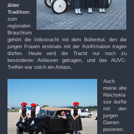
älder
Tradition:
zum
regionalen
Brauchtum
gehört die Volkstracht mit dem Bollenhut, den die
jungen Frauen erstmals mit der Konfirmation tragen
dürfen. Heute wird die Tracht nur noch zu
besonderen Anlässen getragen, und das AUVC-
Treffen war solch ein Anlass.
Auch
meine alte
Reichskla
sse durfte
mit den
jungen
Damen
posieren.