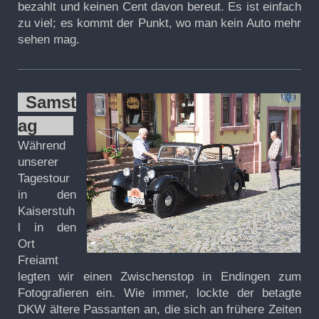
bezahlt und keinen Cent davon bereut. Es ist einfach
zu viel; es kommt der Punkt, wo man kein Auto mehr
sehen mag.
Samst
ag
Während
unserer
Tagestour
in den
Kaiserstuh
l in den
Ort
Freiamt
legten wir einen Zwischenstop in Endingen zum
Fotografieren ein. Wie immer, lockte der betagte
DKW ältere Passanten an, die sich an frühere Zeiten