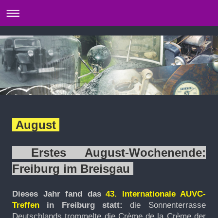
August
Erstes August-Wochenende:
Freiburg im Breisgau
Dieses Jahr fand das
43. Internationale AUVC-
Treffen
in Freiburg statt:
die Sonnenterrasse
Deutschlands trommelte die Crème de la Crème der