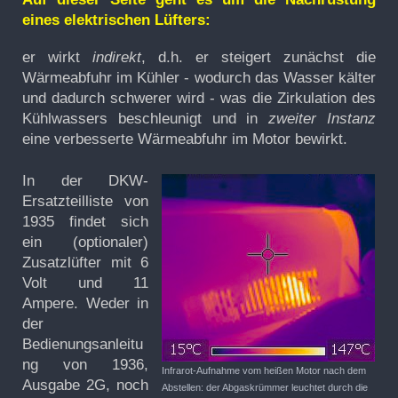
eines elektrischen Lüfters:
er wirkt
indirekt
, d.h. er steigert zunächst die
Wärmeabfuhr im Kühler - wodurch das Wasser kälter
und dadurch schwerer wird - was die Zirkulation des
Kühlwassers beschleunigt und in
zweiter Instanz
eine verbesserte Wärmeabfuhr im Motor bewirkt.
In der DKW-
Ersatzteilliste von
1935 findet sich
ein (optionaler)
Zusatzlüfter mit 6
Volt und 11
Ampere. Weder in
der
Bedienungsanleitu
ng von 1936,
Infrarot-Aufnahme vom heißen Motor nach dem
Ausgabe 2G, noch
Abstellen: der Abgaskrümmer leuchtet durch die