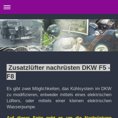
Zusatzlüfter nachrüsten DKW F5 -
F8
Es gibt zwei Möglichkeiten, das Kühlsystem im DKW
zu modifizieren, entweder mittels eines elektrischen
Lüfters, oder mittels einer kleinen elektrischen
Wasserpumpe.
Auf dieser Seite geht es um die Nachrüstung