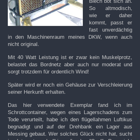
Blech bot sich an.
So altmodisch,
wie er daher
kommt, passt er
fast unverdächtig
in den Maschinenraum meines DKW, wenn auch
nicht original.
Mit 40 Watt Leistung ist er zwar kein Muskelprotz,
belastet das Bordnetz aber auch nur moderat und
sorgt trotzdem für ordentlich Wind!
Später wird er noch ein Gehäuse zur Verschleierung
seiner Herkunft erhalten.
Das hier verwendete Exemplar fand ich im
Schrottcontainer, wegen eines Lagerschadens zum
Tode verurteilt, habe ich den flügellahmen Luftikus
begnadigt und auf der Drehbank ein Lager aus
Messing gebaut. Wer solches Glück nicht hat, sucht