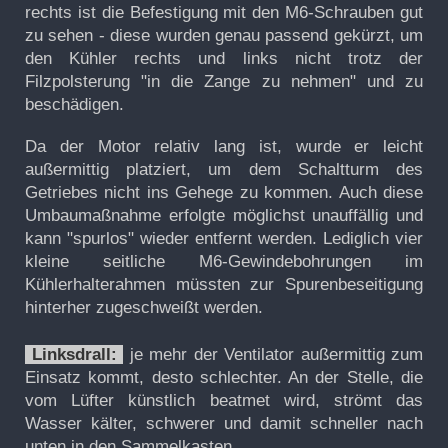
rechts ist die Befestigung mit den M6-Schrauben gut
zu sehen - diese wurden genau passend gekürzt, um
den Kühler rechts und links nicht trotz der
Filzpolsterung "in die Zange zu nehmen" und zu
beschädigen.
Da der Motor relativ lang ist, wurde er leicht
außermittig platziert, um dem Schaltturm des
Getriebes nicht ins Gehege zu kommen. Auch diese
Umbaumaßnahme erfolgte möglichst unauffällig und
kann "spurlos" wieder entfernt werden. Lediglich vier
kleine seitliche M6-Gewindebohrungen im
Kühlerhalterahmen müssten zur Spurenbeseitigung
hinterher zugeschweißt werden.
Linksdrall:
je mehr der Ventilator außermittig zum
Einsatz kommt, desto schlechter. An der Stelle, die
vom Lüfter künstlich beatmet wird, strömt das
Wasser kälter, schwerer und damit schneller nach
unten in den Sammelkasten.