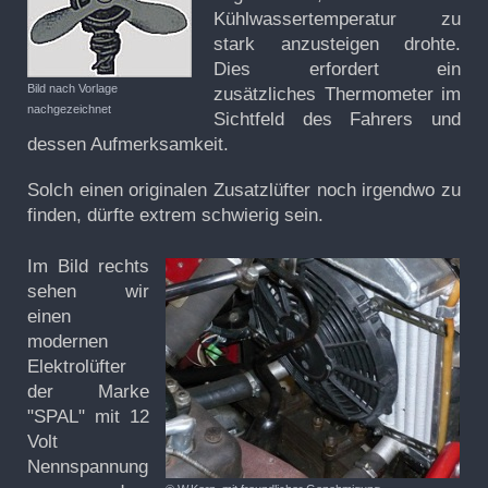
Kühlwassertemperatur zu
stark anzusteigen drohte.
Dies erfordert ein
Bild nach Vorlage
zusätzliches Thermometer im
nachgezeichnet
Sichtfeld des Fahrers und
dessen Aufmerksamkeit.
Solch einen originalen Zusatzlüfter noch irgendwo zu
finden, dürfte extrem schwierig sein.
Im Bild rechts
sehen wir
einen
modernen
Elektrolüfter
der Marke
"SPAL" mit 12
Volt
Nennspannung