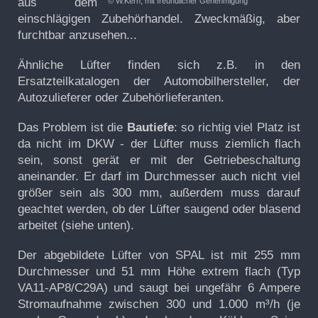
aus dem
© W.Kern, mit freundlicher Genehmigung
einschlägigen Zubehörhandel. Zweckmäßig, aber
furchtbar anzusehen...
Ähnliche Lüfter finden sich z.B. in den
Ersatzteilkatalogen der Automobilhersteller, der
Autozulieferer oder Zubehörlieferanten.
Das Problem ist die
Bautiefe
: so richtig viel Platz ist
da nicht im DKW - der Lüfter muss ziemlich flach
sein, sonst gerät er mit der Getriebeschaltung
aneinander. Er darf im Durchmesser auch nicht viel
größer sein als 300 mm, außerdem muss darauf
geachtet werden, ob der Lüfter saugend oder blasend
arbeitet (siehe unten).
Der abgebildete Lüfter von SPAL ist mit 255 mm
Durchmesser und 51 mm Höhe extrem flach (Typ
VA11-AP8/C29A) und saugt bei ungefähr 6 Ampere
Stromaufnahme zwischen 300 und 1.000 m³/h (je