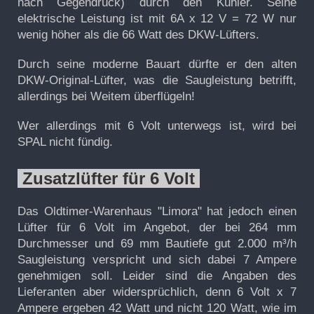
nach Gegendruck) durch den Kühler. Seine
elektrische Leistung ist mit 6A x 12 V = 72 W nur
wenig höher als die 66 Watt des DKW-Lüfters.
Durch seine moderne Bauart dürfte er den alten
DKW-Original-Lüfter, was die Saugleistung betrifft,
allerdings bei Weitem überflügeln!
Wer allerdings mit 6 Volt unterwegs ist, wird bei
SPAL nicht fündig.
Zusatzlüfter für 6 Volt
Das Oldtimer-Warenhaus "Limora" hat jedoch einen
Lüfter für 6 Volt im Angebot, der bei 264 mm
Durchmesser und 69 mm Bautiefe gut 2.000 m³/h
Saugleistung verspricht und sich dabei 7 Ampere
genehmigen soll. Leider sind die Angaben des
Lieferanten aber widersprüchlich, denn 6 Volt x 7
Ampere ergeben 42 Watt und nicht 120 Watt, wie im